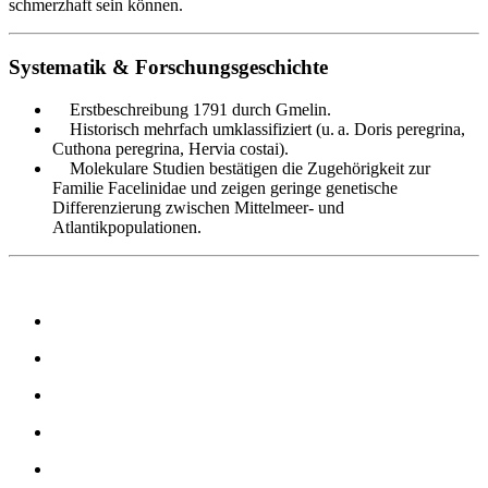
schmerzhaft sein können.
Systematik & Forschungsgeschichte
Erstbeschreibung 1791 durch Gmelin.
Historisch mehrfach umklassifiziert (u. a. Doris peregrina,
Cuthona peregrina, Hervia costai).
Molekulare Studien bestätigen die Zugehörigkeit zur
Familie Facelinidae und zeigen geringe genetische
Differenzierung zwischen Mittelmeer- und
Atlantikpopulationen.