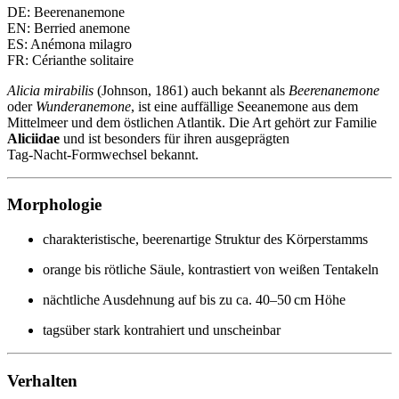
DE: Beerenanemone
EN: Berried anemone
ES: Anémona milagro
FR: Cérianthe solitaire
Alicia mirabilis
(Johnson, 1861) auch bekannt als
Beerenanemone
oder
Wunderanemone
, ist eine auffällige Seeanemone aus dem
Mittelmeer und dem östlichen Atlantik. Die Art gehört zur Familie
Aliciidae
und ist besonders für ihren ausgeprägten
Tag‑Nacht‑Formwechsel bekannt.
Morphologie
charakteristische, beerenartige Struktur des Körperstamms
orange bis rötliche Säule, kontrastiert von weißen Tentakeln
nächtliche Ausdehnung auf bis zu ca. 40–50 cm Höhe
tagsüber stark kontrahiert und unscheinbar
Verhalten