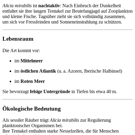
Alicia mirabilis
ist
nachtaktiv
: Nach Einbruch der Dunkelheit
entfaltet sie ihre langen Tentakel zur Beutefangjagd auf Zooplankton
und kleine Fische. Tagsüber zieht sie sich vollständig zusammen,
um sich vor Fressfeinden und Sonneneinstrahlung zu schützen.
Lebensraum
Die Art kommt vor:
im 
Mittelmeer
im 
östlichen Atlantik
 (u. a. Azoren, Iberische Halbinsel)
im 
Roten Meer
Sie bevorzugt 
felsige Untergründe
 in Tiefen bis etwa 40 m.
Ökologische Bedeutung
Als sessiler Räuber trägt
Alicia mirabilis
zur Regulierung
planktonischer Organismen bei.
Ihre Tentakel enthalten starke Nesselzellen, die für Menschen