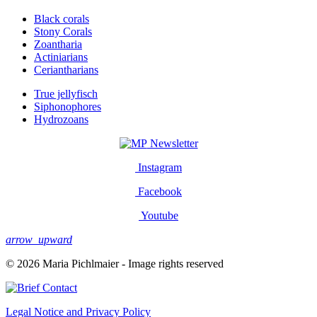
Black corals
Stony Corals
Zoantharia
Actiniarians
Ceriantharians
True jellyfisch
Siphonophores
Hydrozoans
Newsletter
Instagram
Facebook
Youtube
arrow_upward
© 2026 Maria Pichlmaier - Image rights reserved
Contact
Legal Notice and Privacy Policy