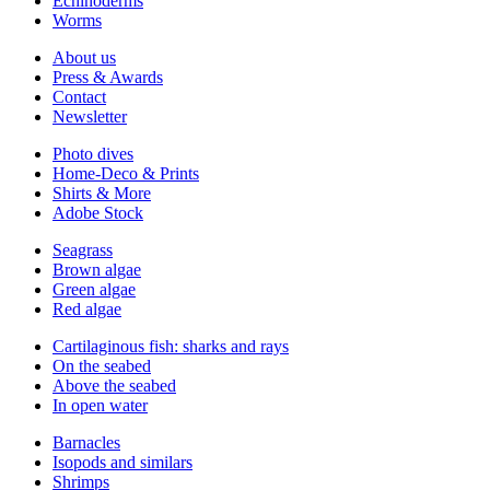
Echinoderms
Worms
About us
Press & Awards
Contact
Newsletter
Photo dives
Home-Deco & Prints
Shirts & More
Adobe Stock
Seagrass
Brown algae
Green algae
Red algae
Cartilaginous fish: sharks and rays
On the seabed
Above the seabed
In open water
Barnacles
Isopods and similars
Shrimps