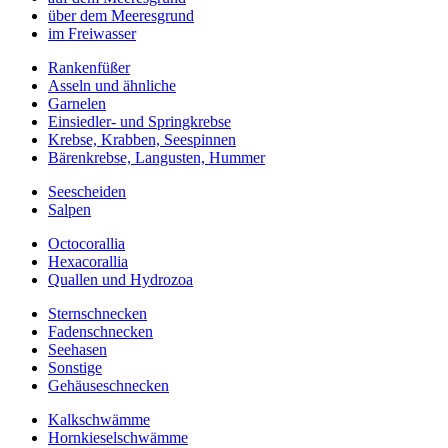
über dem Meeresgrund
im Freiwasser
Rankenfüßer
Asseln und ähnliche
Garnelen
Einsiedler- und Springkrebse
Krebse, Krabben, Seespinnen
Bärenkrebse, Langusten, Hummer
Seescheiden
Salpen
Octocorallia
Hexacorallia
Quallen und Hydrozoa
Sternschnecken
Fadenschnecken
Seehasen
Sonstige
Gehäuseschnecken
Kalkschwämme
Hornkieselschwämme