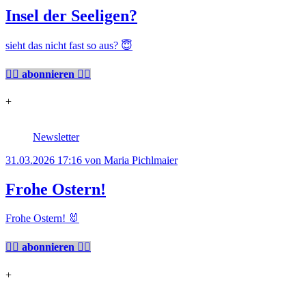
Insel der Seeligen?
sieht das nicht fast so aus? 😇
👉🏼 abonnieren 👈🏼
+
Newsletter
31.03.2026 17:16
von Maria Pichlmaier
Frohe Ostern!
Frohe Ostern! 🐰
👉🏼 abonnieren 👈🏼
+