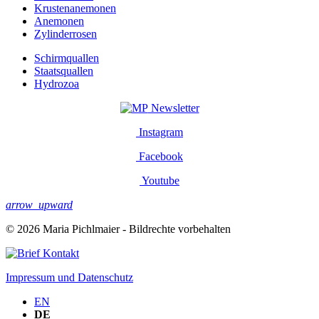
Krustenanemonen
Anemonen
Zylinderrosen
Schirmquallen
Staatsquallen
Hydrozoa
Newsletter
Instagram
Facebook
Youtube
arrow_upward
© 2026 Maria Pichlmaier - Bildrechte vorbehalten
Kontakt
Impressum und Datenschutz
EN
DE