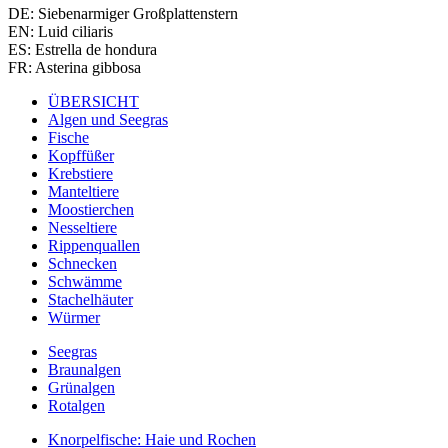
DE: Siebenarmiger Großplattenstern
EN: Luid ciliaris
ES: Estrella de hondura
FR: Asterina gibbosa
ÜBERSICHT
Algen und Seegras
Fische
Kopffüßer
Krebstiere
Manteltiere
Moostierchen
Nesseltiere
Rippenquallen
Schnecken
Schwämme
Stachelhäuter
Würmer
Seegras
Braunalgen
Grünalgen
Rotalgen
Knorpelfische: Haie und Rochen