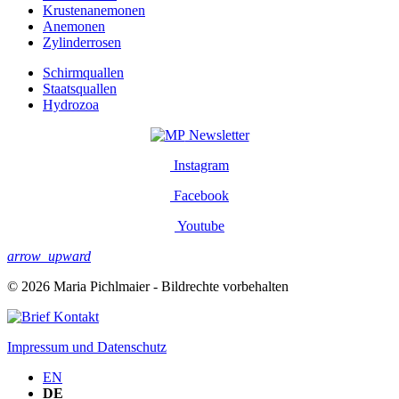
Krustenanemonen
Anemonen
Zylinderrosen
Schirmquallen
Staatsquallen
Hydrozoa
Newsletter
Instagram
Facebook
Youtube
arrow_upward
© 2026 Maria Pichlmaier - Bildrechte vorbehalten
Kontakt
Impressum und Datenschutz
EN
DE