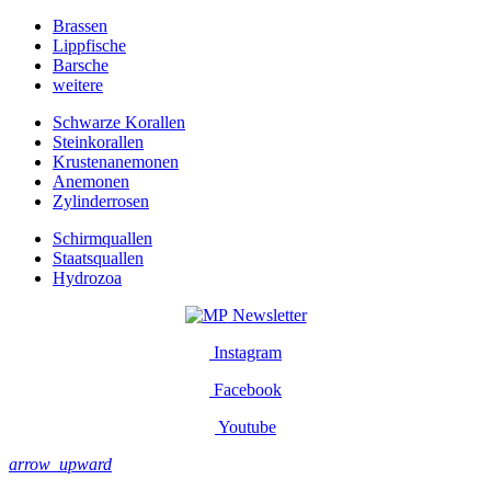
Brassen
Lippfische
Barsche
weitere
Schwarze Korallen
Steinkorallen
Krustenanemonen
Anemonen
Zylinderrosen
Schirmquallen
Staatsquallen
Hydrozoa
Newsletter
Instagram
Facebook
Youtube
arrow_upward