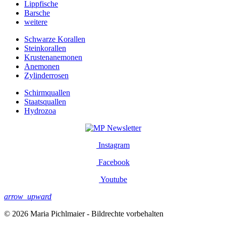
Lippfische
Barsche
weitere
Schwarze Korallen
Steinkorallen
Krustenanemonen
Anemonen
Zylinderrosen
Schirmquallen
Staatsquallen
Hydrozoa
Newsletter
Instagram
Facebook
Youtube
arrow_upward
© 2026 Maria Pichlmaier - Bildrechte vorbehalten