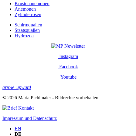
Krustenanemonen
Anemonen
Zylinderrosen
Schirmquallen
Staatsquallen
Hydrozoa
Newsletter
Instagram
Facebook
Youtube
arrow_upward
© 2026 Maria Pichlmaier - Bildrechte vorbehalten
Kontakt
Impressum und Datenschutz
EN
DE