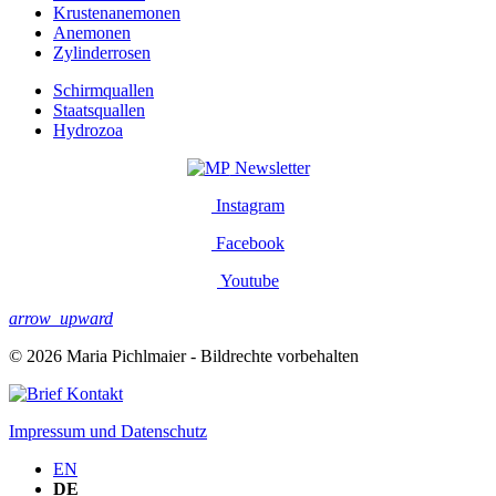
Krustenanemonen
Anemonen
Zylinderrosen
Schirmquallen
Staatsquallen
Hydrozoa
Newsletter
Instagram
Facebook
Youtube
arrow_upward
© 2026 Maria Pichlmaier - Bildrechte vorbehalten
Kontakt
Impressum und Datenschutz
EN
DE