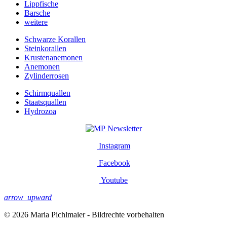
Lippfische
Barsche
weitere
Schwarze Korallen
Steinkorallen
Krustenanemonen
Anemonen
Zylinderrosen
Schirmquallen
Staatsquallen
Hydrozoa
Newsletter
Instagram
Facebook
Youtube
arrow_upward
© 2026 Maria Pichlmaier - Bildrechte vorbehalten