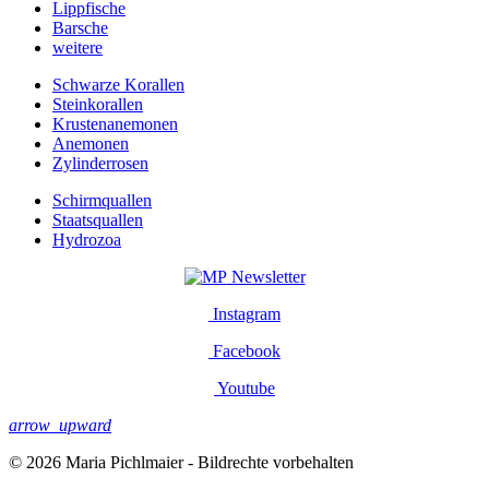
Lippfische
Barsche
weitere
Schwarze Korallen
Steinkorallen
Krustenanemonen
Anemonen
Zylinderrosen
Schirmquallen
Staatsquallen
Hydrozoa
Newsletter
Instagram
Facebook
Youtube
arrow_upward
© 2026 Maria Pichlmaier - Bildrechte vorbehalten