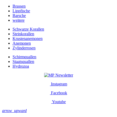
Brassen
Lippfische
Barsche
weitere
Schwarze Korallen
Steinkorallen
Krustenanemonen
Anemonen
Zylinderrosen
Schirmquallen
Staatsquallen
Hydrozoa
Newsletter
Instagram
Facebook
Youtube
arrow_upward