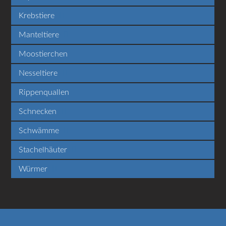
Krebstiere
Manteltiere
Moostierchen
Nesseltiere
Rippenquallen
Schnecken
Schwämme
Stachelhäuter
Würmer