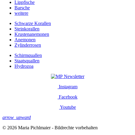
Lippfische
Barsche
weitere
Schwarze Korallen
Steinkorallen
Krustenanemonen
Anemonen
Zylinderrosen
Schirmquallen
Staatsquallen
Hydrozoa
Newsletter
Instagram
Facebook
Youtube
arrow_upward
© 2026 Maria Pichlmaier - Bildrechte vorbehalten