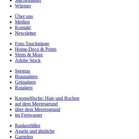
Stachelhäuter
Würmer
Über uns
Medien
Kontakt
Newsletter
Foto-Tauchgänge
Home-Deco & Prints
Shirts & More
Adobe Stock
Seegras
Braunalgen
Grünalgen
Rotalgen
Knorpelfische: Haie und Rochen
auf dem Meeresgrund
über dem Meeresgrund
im Freiwasser
Rankenfüßer
Asseln und ähnliche
Garnelen