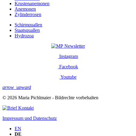
Krustenanemonen
Anemonen
Zylinderrosen
Schirmquallen
Staatsquallen
Hydrozoa
Newsletter
Instagram
Facebook
Youtube
arrow_upward
© 2026 Maria Pichlmaier - Bildrechte vorbehalten
Kontakt
Impressum und Datenschutz
EN
DE