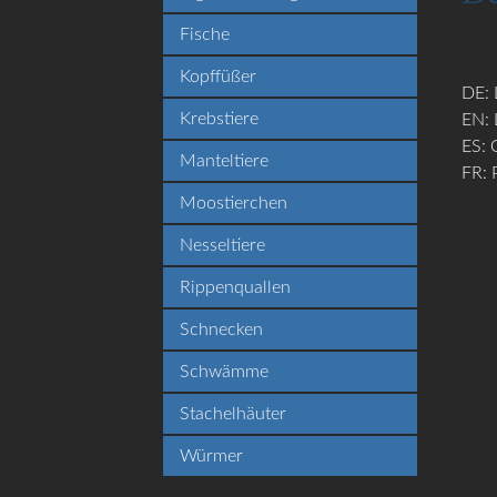
Fische
Kopffüßer
DE: 
Krebstiere
EN: 
ES: 
Manteltiere
FR: 
Moostierchen
Nesseltiere
Rippenquallen
Schnecken
Schwämme
Stachelhäuter
Würmer