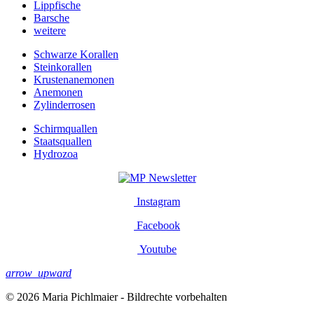
Lippfische
Barsche
weitere
Schwarze Korallen
Steinkorallen
Krustenanemonen
Anemonen
Zylinderrosen
Schirmquallen
Staatsquallen
Hydrozoa
Newsletter
Instagram
Facebook
Youtube
arrow_upward
© 2026 Maria Pichlmaier - Bildrechte vorbehalten