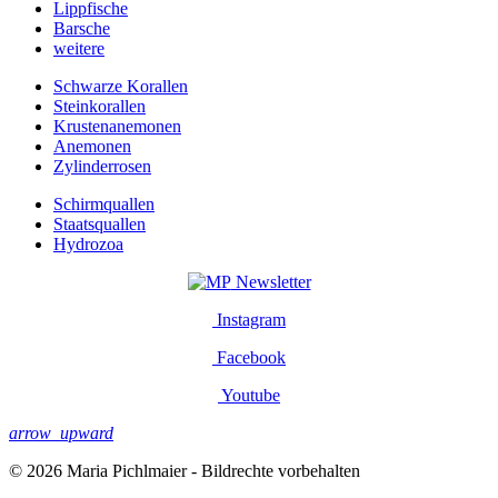
Lippfische
Barsche
weitere
Schwarze Korallen
Steinkorallen
Krustenanemonen
Anemonen
Zylinderrosen
Schirmquallen
Staatsquallen
Hydrozoa
Newsletter
Instagram
Facebook
Youtube
arrow_upward
© 2026 Maria Pichlmaier - Bildrechte vorbehalten