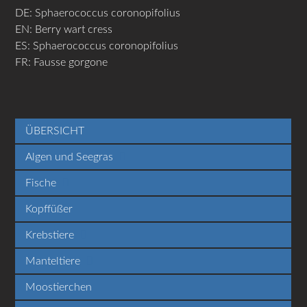
DE: Sphaerococcus coronopifolius
EN: Berry wart cress
ES: Sphaerococcus coronopifolius
FR: Fausse gorgone
ÜBERSICHT
Algen und Seegras
Fische
Kopffüßer
Krebstiere
Manteltiere
Moostierchen