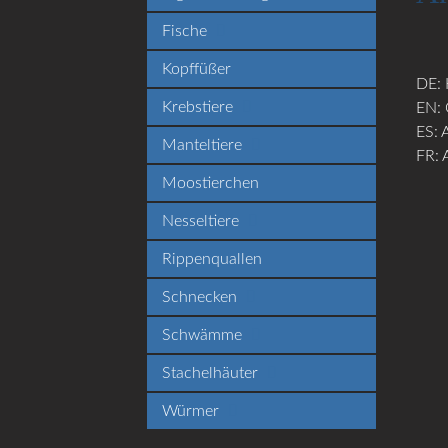
Fische
Kopffüßer
DE: 
Krebstiere
EN: 
ES: 
Manteltiere
FR: 
Moostierchen
Nesseltiere
Rippenquallen
Schnecken
Schwämme
Stachelhäuter
Würmer