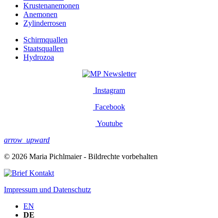
Krustenanemonen
Anemonen
Zylinderrosen
Schirmquallen
Staatsquallen
Hydrozoa
Newsletter
Instagram
Facebook
Youtube
arrow_upward
© 2026 Maria Pichlmaier - Bildrechte vorbehalten
Kontakt
Impressum und Datenschutz
EN
DE