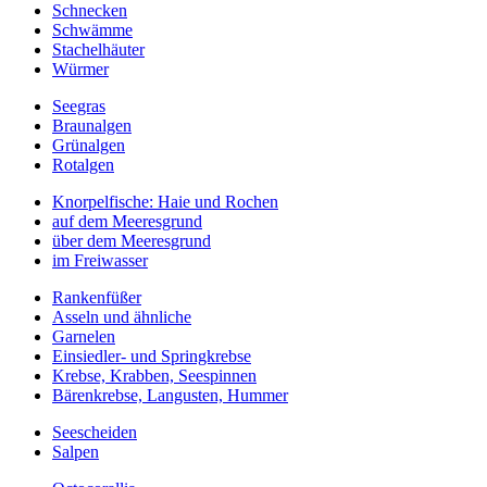
Schnecken
Schwämme
Stachelhäuter
Würmer
Seegras
Braunalgen
Grünalgen
Rotalgen
Knorpelfische: Haie und Rochen
auf dem Meeresgrund
über dem Meeresgrund
im Freiwasser
Rankenfüßer
Asseln und ähnliche
Garnelen
Einsiedler- und Springkrebse
Krebse, Krabben, Seespinnen
Bärenkrebse, Langusten, Hummer
Seescheiden
Salpen