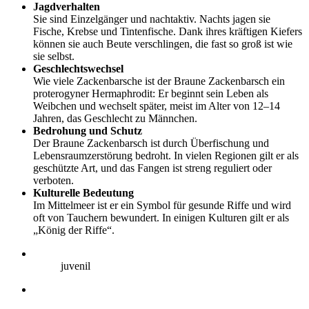
Jagdverhalten
Sie sind Einzelgänger und nachtaktiv. Nachts jagen sie
Fische, Krebse und Tintenfische. Dank ihres kräftigen Kiefers
können sie auch Beute verschlingen, die fast so groß ist wie
sie selbst.
Geschlechtswechsel
Wie viele Zackenbarsche ist der Braune Zackenbarsch ein
proterogyner Hermaphrodit: Er beginnt sein Leben als
Weibchen und wechselt später, meist im Alter von 12–14
Jahren, das Geschlecht zu Männchen.
Bedrohung und Schutz
Der Braune Zackenbarsch ist durch Überfischung und
Lebensraumzerstörung bedroht. In vielen Regionen gilt er als
geschützte Art, und das Fangen ist streng reguliert oder
verboten.
Kulturelle Bedeutung
Im Mittelmeer ist er ein Symbol für gesunde Riffe und wird
oft von Tauchern bewundert. In einigen Kulturen gilt er als
„König der Riffe“.
juvenil