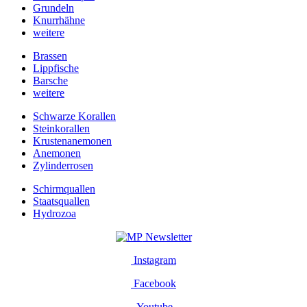
Grundeln
Knurrhähne
weitere
Brassen
Lippfische
Barsche
weitere
Schwarze Korallen
Steinkorallen
Krustenanemonen
Anemonen
Zylinderrosen
Schirmquallen
Staatsquallen
Hydrozoa
Newsletter
Instagram
Facebook
Youtube