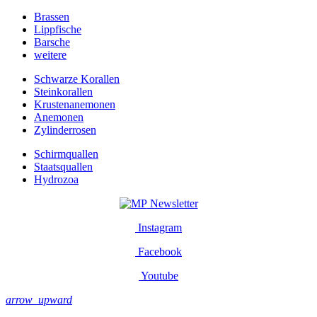
Brassen
Lippfische
Barsche
weitere
Schwarze Korallen
Steinkorallen
Krustenanemonen
Anemonen
Zylinderrosen
Schirmquallen
Staatsquallen
Hydrozoa
Newsletter
Instagram
Facebook
Youtube
arrow_upward