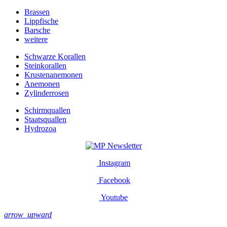
Brassen
Lippfische
Barsche
weitere
Schwarze Korallen
Steinkorallen
Krustenanemonen
Anemonen
Zylinderrosen
Schirmquallen
Staatsquallen
Hydrozoa
Newsletter
Instagram
Facebook
Youtube
arrow_upward